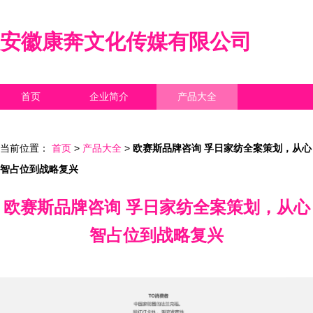
安徽康奔文化传媒有限公司
首页
企业简介
产品大全
联系我们
企业信息
访客留言
当前位置：
首页
>
产品大全
>
欧赛斯品牌咨询 孚日家纺全案策划，从心
智占位到战略复兴
欧赛斯品牌咨询 孚日家纺全案策划，从心
智占位到战略复兴